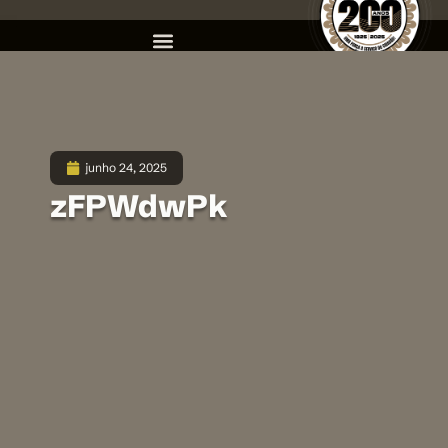
junho 24, 2025
zFPWdwPk