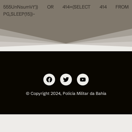
555UnNsumVt’)) OR 414=(SELECT 414 FROM
PG_SLEEP(15))–
© Copyright 2024, Polícia Militar da Bahia