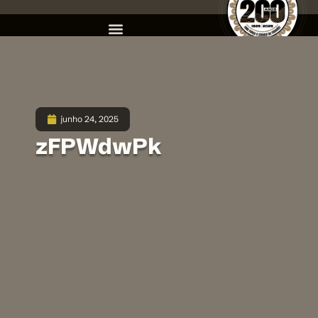
junho 24, 2025
zFPWdwPk