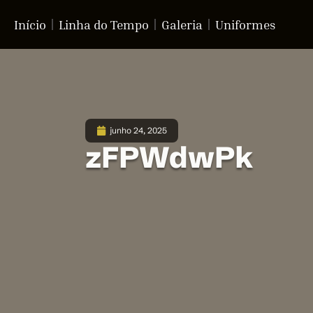
Início
Linha do Tempo
Galeria
Uniformes
junho 24, 2025
zFPWdwPk