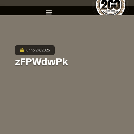
junho 24, 2025
zFPWdwPk