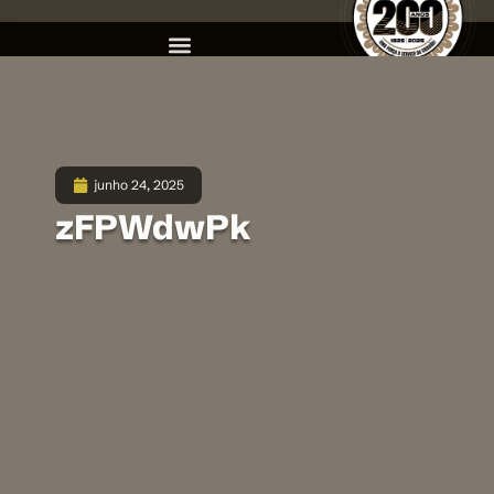
junho 24, 2025
zFPWdwPk