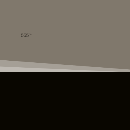
555′”