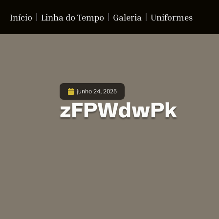
Início
Linha do Tempo
Galeria
Uniformes
junho 24, 2025
zFPWdwPk