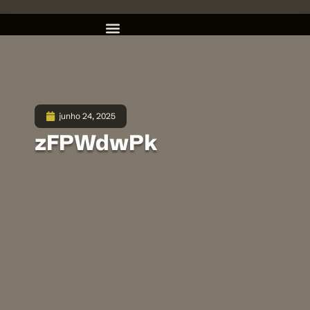
junho 24, 2025
zFPWdwPk