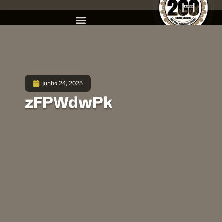
junho 24, 2025
zFPWdwPk