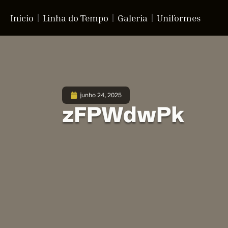
Início
Linha do Tempo
Galeria
Uniformes
junho 24, 2025
zFPWdwPk