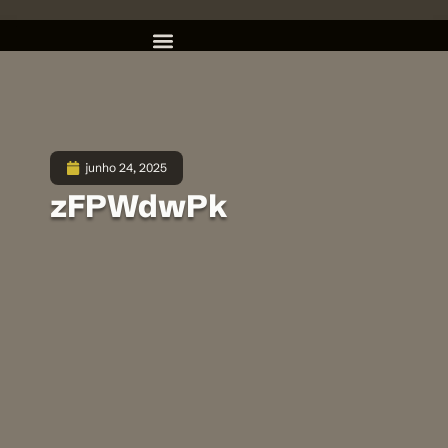
junho 24, 2025
zFPWdwPk