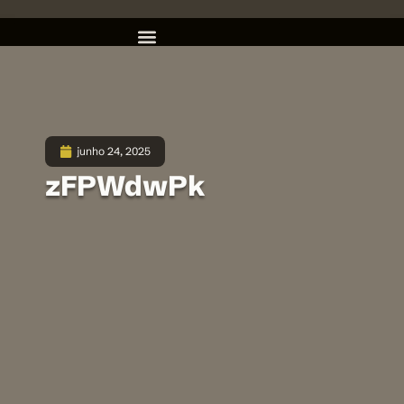
junho 24, 2025
zFPWdwPk