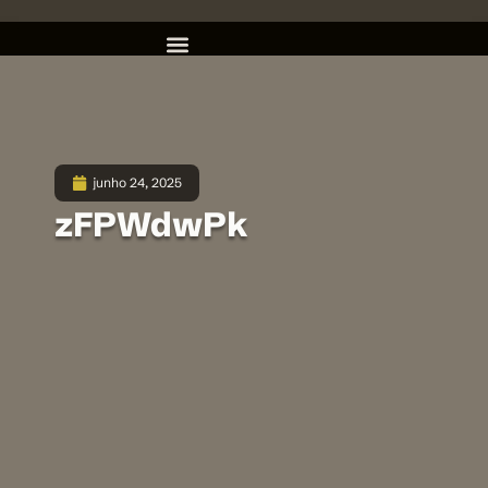
junho 24, 2025
zFPWdwPk