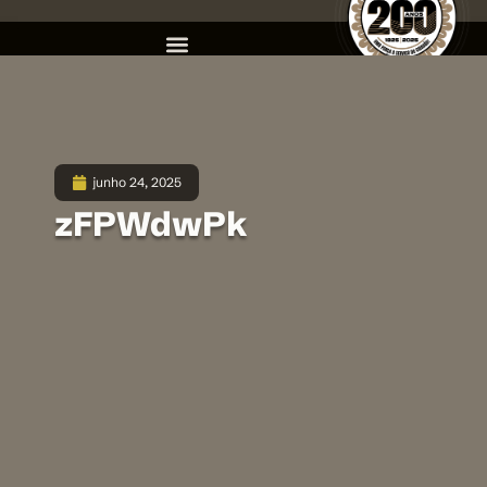
junho 24, 2025
zFPWdwPk