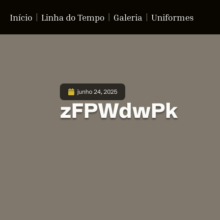
Início
Linha do Tempo
Galeria
Uniformes
junho 24, 2025
zFPWdwPk