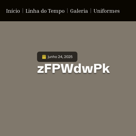
Início
Linha do Tempo
Galeria
Uniformes
junho 24, 2025
zFPWdwPk