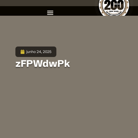
junho 24, 2025
zFPWdwPk