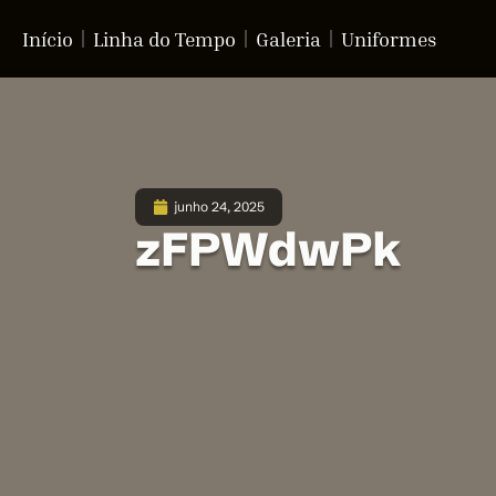
Início
Linha do Tempo
Galeria
Uniformes
junho 24, 2025
zFPWdwPk