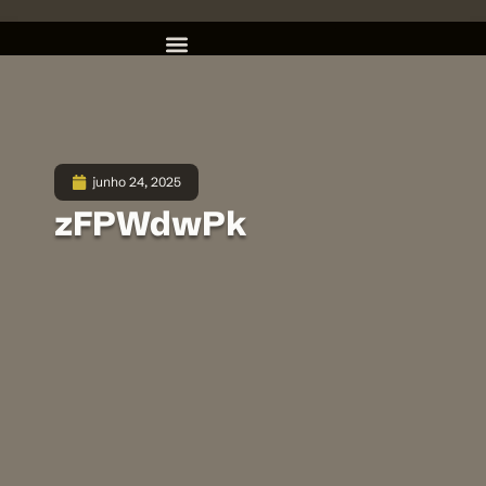
junho 24, 2025
zFPWdwPk