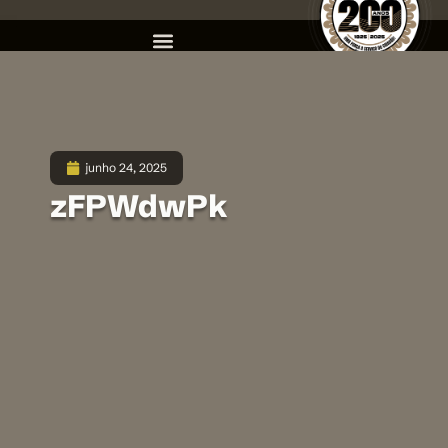
junho 24, 2025
zFPWdwPk