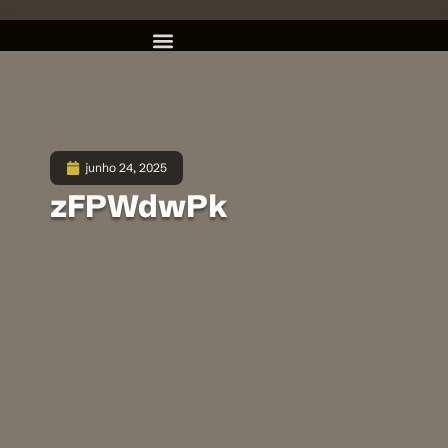
junho 24, 2025
zFPWdwPk