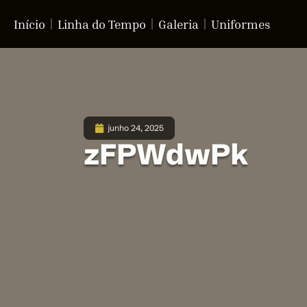
Início
Linha do Tempo
Galeria
Uniformes
junho 24, 2025
zFPWdwPk