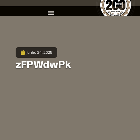
junho 24, 2025
zFPWdwPk