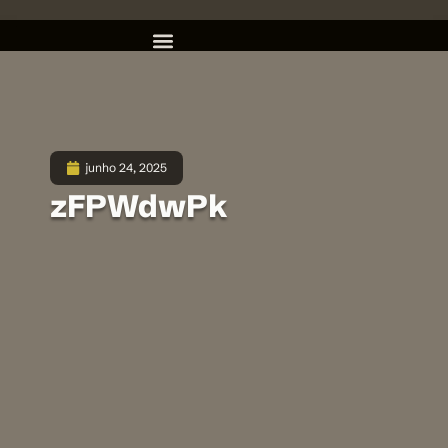
junho 24, 2025
zFPWdwPk