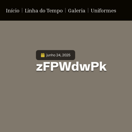
Início
Linha do Tempo
Galeria
Uniformes
junho 24, 2025
zFPWdwPk