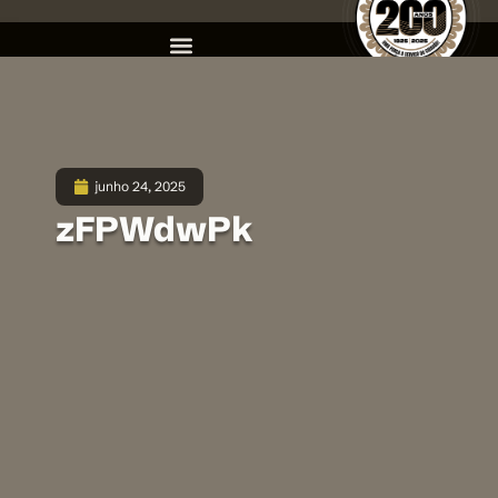
junho 24, 2025
zFPWdwPk