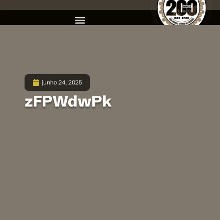
junho 24, 2025
zFPWdwPk