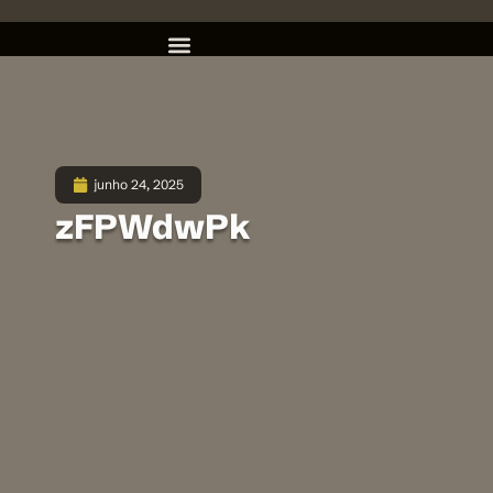
junho 24, 2025
zFPWdwPk