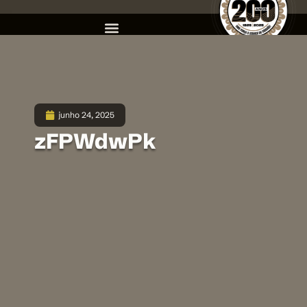
junho 24, 2025
zFPWdwPk