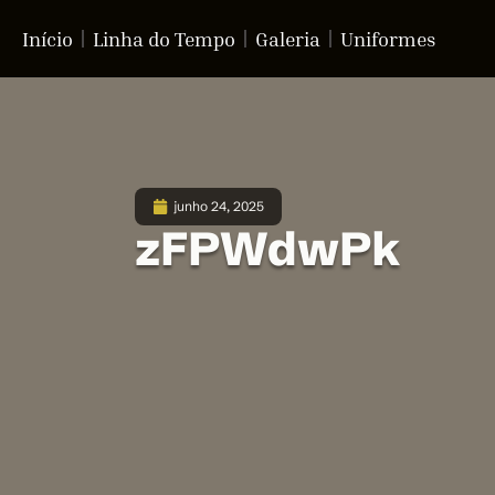
Início
Linha do Tempo
Galeria
Uniformes
junho 24, 2025
zFPWdwPk