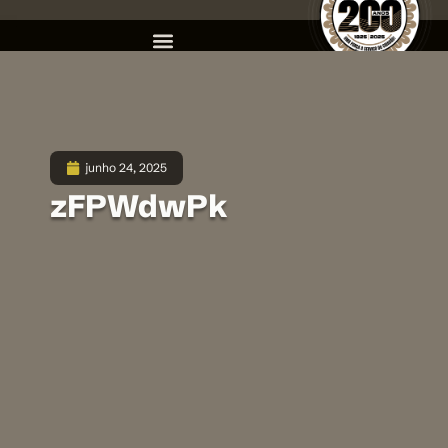
junho 24, 2025
zFPWdwPk