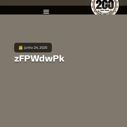
junho 24, 2025
zFPWdwPk