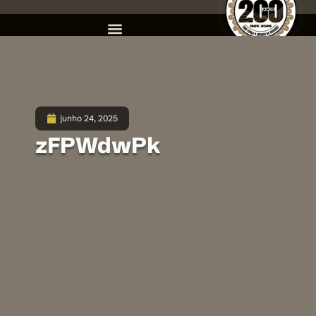
junho 24, 2025
zFPWdwPk