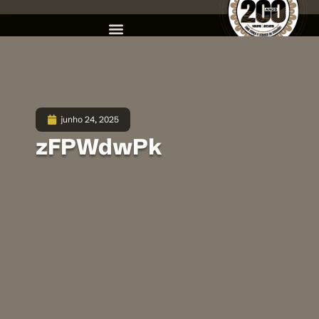
junho 24, 2025
zFPWdwPk