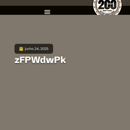
junho 24, 2025
zFPWdwPk