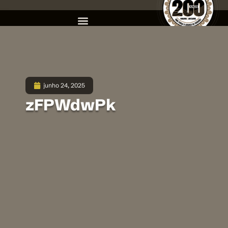
junho 24, 2025
zFPWdwPk