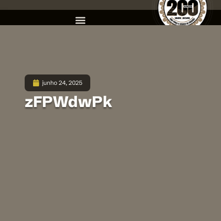
junho 24, 2025
zFPWdwPk