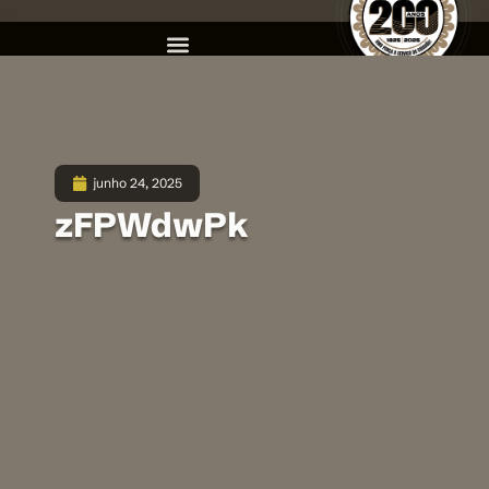
junho 24, 2025
zFPWdwPk