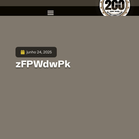
junho 24, 2025
zFPWdwPk