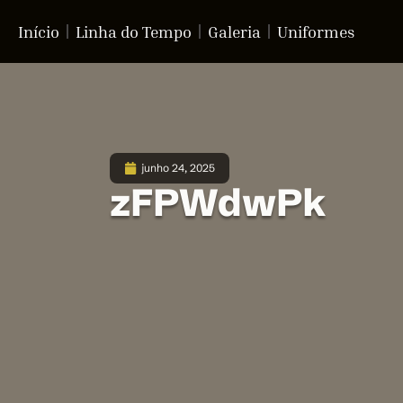
Início
Linha do Tempo
Galeria
Uniformes
junho 24, 2025
zFPWdwPk