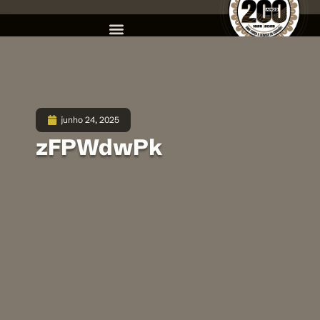
junho 24, 2025
zFPWdwPk