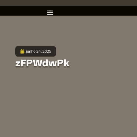
junho 24, 2025
zFPWdwPk