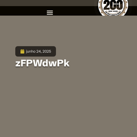
junho 24, 2025
zFPWdwPk