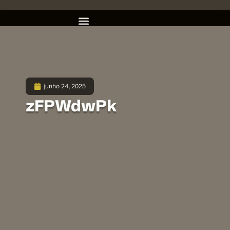
junho 24, 2025
zFPWdwPk