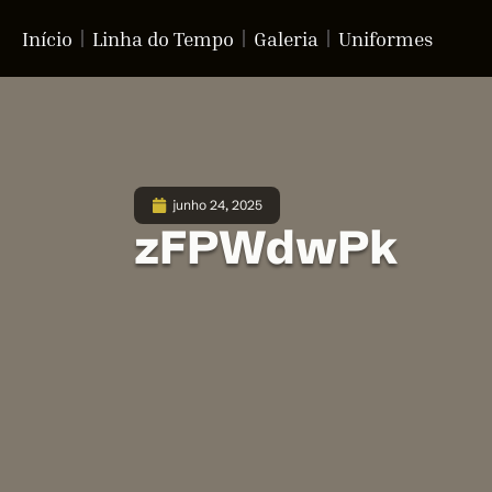
Início
Linha do Tempo
Galeria
Uniformes
junho 24, 2025
zFPWdwPk