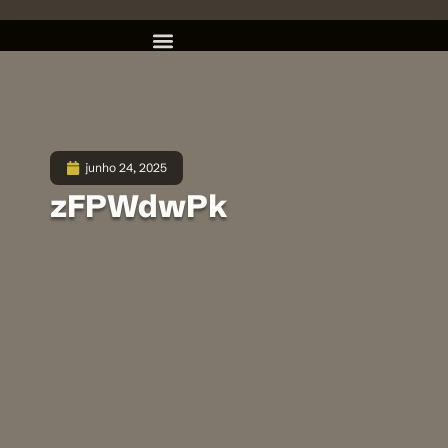
junho 24, 2025
zFPWdwPk