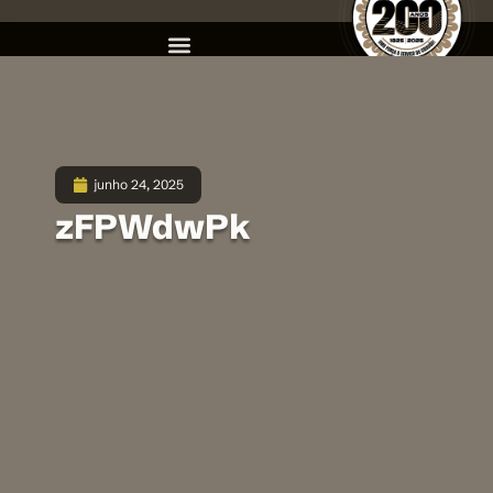
junho 24, 2025
zFPWdwPk