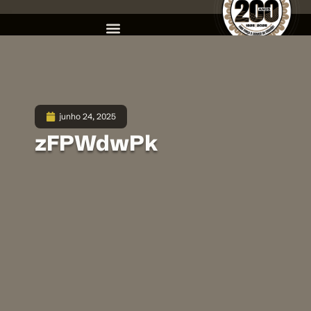
junho 24, 2025
zFPWdwPk