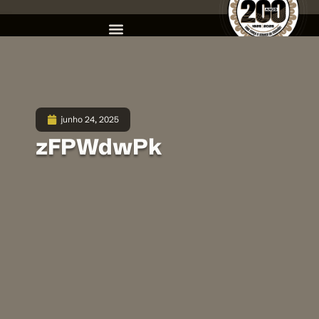
junho 24, 2025
zFPWdwPk