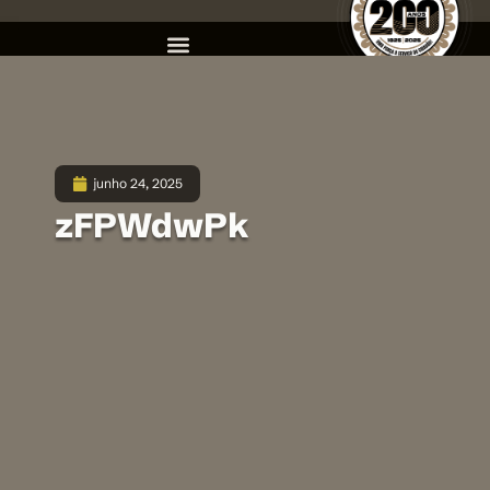
junho 24, 2025
zFPWdwPk