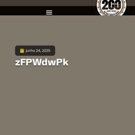
junho 24, 2025
zFPWdwPk