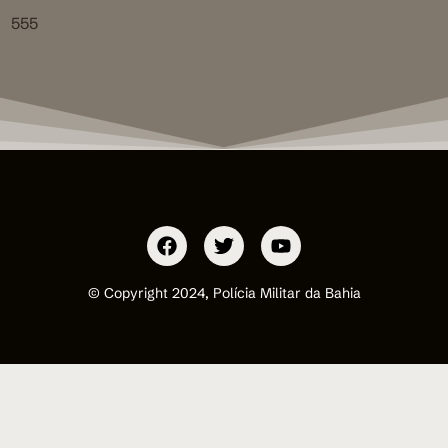
555
© Copyright 2024, Polícia Militar da Bahia